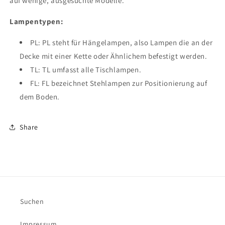
auf wenige, ausgesuchte Modelle.
Lampentypen:
PL: PL steht für Hängelampen, also Lampen die an der
Decke mit einer Kette oder Ähnlichem befestigt werden.
TL: TL umfasst alle Tischlampen.
FL: FL bezeichnet Stehlampen zur Positionierung auf
dem Boden.
Share
Suchen
Impressum