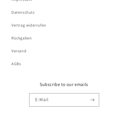
Datenschutz
Vertrag widerrufen
Rückgaben
Versand
AGBs
Subscribe to our emails
E-Mail
Facebook
Instagram
YouTube
TikTok
Pinterest