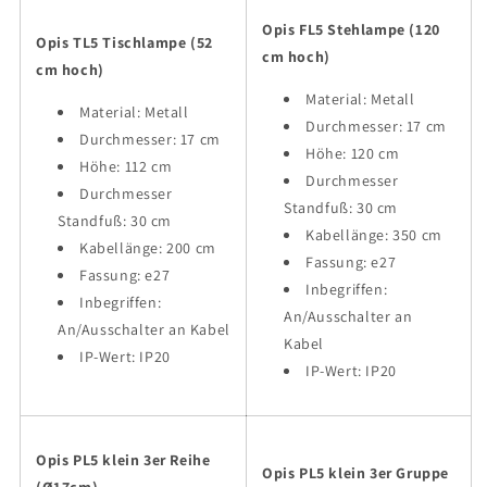
Opis FL5 Stehlampe (120
Opis TL5 Tischlampe (52
cm hoch)
cm hoch)
Material: Metall
Material: Metall
Durchmesser: 17 cm
Durchmesser: 17 cm
Höhe: 120 cm
Höhe: 112 cm
Durchmesser
Durchmesser
Standfuß: 30 cm
Standfuß: 30 cm
Kabellänge: 350 cm
Kabellänge: 200 cm
Fassung: e27
Fassung: e27
Inbegriffen:
Inbegriffen:
An/Ausschalter an
An/Ausschalter an Kabel
Kabel
IP-Wert: IP20
IP-Wert: IP20
Opis PL5 klein 3er Reihe
Opis PL5 klein 3er Gruppe