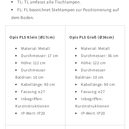
TL: TL umfasst alle Tischlampen.
FL: FL bezeichnet Stehlampen zur Positionierung auf
dem Boden.
Opis PL5 Klein (Ø17cm)
Opis PL5 Groß (Ø36cm)
Material: Metall
Material: Metall
Durchmesser: 17 cm
Durchmesser: 36 cm
Höhe: 112 cm
Höhe: 122 cm
Durchmesser
Durchmesser
Baldrian: 10 cm
Baldrian: 10 cm
Kabellänge: 90 cm
Kabellänge: 90 cm
Fassung: e27
Fassung: e27
Inbegriffen:
Inbegriffen:
Kurzinstruktionen
Kurzinstruktionen
IP-Wert: IP20
IP-Wert: IP20