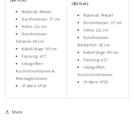
(Ø17cm)
(Ø17cm)
Material: Metall
Material: Metall
Durchmesser: 17 cm
Durchmesser: 17 cm
Höhe: 111 cm
Höhe: 111 cm
Durchmesser
Durchmesser
Schiene: 58 cm
Baldachin: 30 cm
Kabellänge: 90 cm
Kabellänge: 90 cm
Fassung: e27
Fassung: e27
Inbegriffen:
Inbegriffen:
Kurzinstruktionen &
Kurzinstruktionen
Montageschiene
IP-Wert: IP20
IP-Wert: IP20
Share