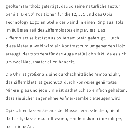
geöltem Hartholz gefertigt, das so seine natürliche Textur
behält. Die 90° Positionen für die 12, 3, 9 und das Opis
Technology Logo an Stelle der 6 sind in einen Ring aus Holz
im äußeren Teil des Ziffernblattes eingraviert. Das
Ziffernblatt selbst ist aus poliertem Stein gefertigt. Durch
diese Materialwahl wird ein Kontrast zum umgebenden Holz
erzeugt, der trotzdem für das Auge natürlich wirkt, da es sich
um zwei Naturmaterialien handelt.
Die Uhr ist größer als eine durchschnittliche Armbanduhr,
das Ziffernblatt ist geschützt durch konvexes gehärtetes
Mineralglas und jede Linie ist ästhetisch so einfach gehalten,
dass sie sicher angenehme Aufmerksamkeit erzeugen wird.
Opis Uhren lassen Sie aus der Masse herausstechen, nicht
dadurch, dass sie schrill wären, sondern durch ihre ruhige,
natürliche Art.