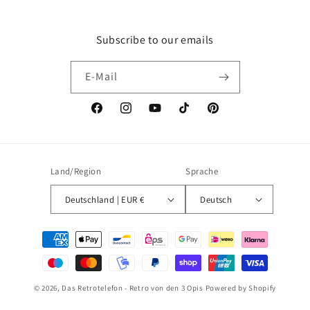
Subscribe to our emails
E-Mail
Facebook
Instagram
YouTube
TikTok
Pinterest
Land/Region
Sprache
Deutschland | EUR €
Deutsch
Zahlungsmethoden
© 2026,
Das Retrotelefon - Retro von den 3 Opis
Powered by Shopify