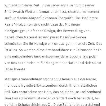
Wir leben in einer Zeit, in der jeder andauernd mit seiner
Smartwatch Wetterinformationen liest, chattet, im Internet
surft und seine Körperfunktionen überprüft. Die "Berühmte
Paare"-Holzuhren sind nicht dazu da. Mit ihrem
einzigartigen, einfachen Design, der Verwendung von
natürlichen Materialien und puren Basisfunktionen
schmücken Sie Ihr Handgelenk und zeigen Ihnen die Zeit. Das
ist alles. So werden diese Armbanduhren zur Zeitmaschine in
eine entspanntere (und entspannendere) Epoche, als jeder
von uns noch mehr im Einklang mit der Natur und sich selbst
leben konnte.
Mit Opis Armbanduhren stechen Sie heraus aus der Masse,
nicht durch grelle Effekte sondern durch Ihren natürlichen
Stil. Das naturbelassene Holz, das bei Gehäuse und Armband
zum Einsatz kommt ist weder verändert noch behandelt, bis
auf eine Schutzschicht aus Öl. Diese Schicht ist ausreichend