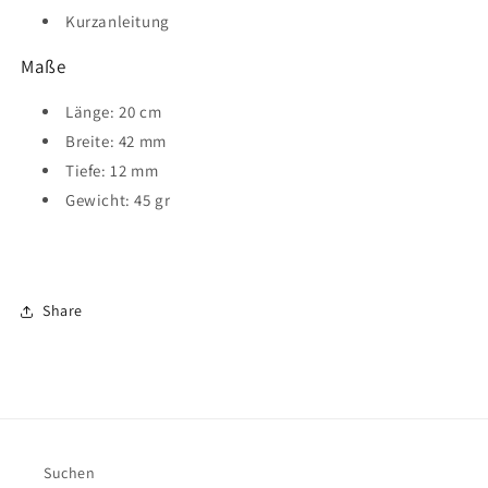
Kurzanleitung
Maße
Länge: 20 cm
Breite: 42 mm
Tiefe: 12 mm
Gewicht: 45 gr
Share
Suchen