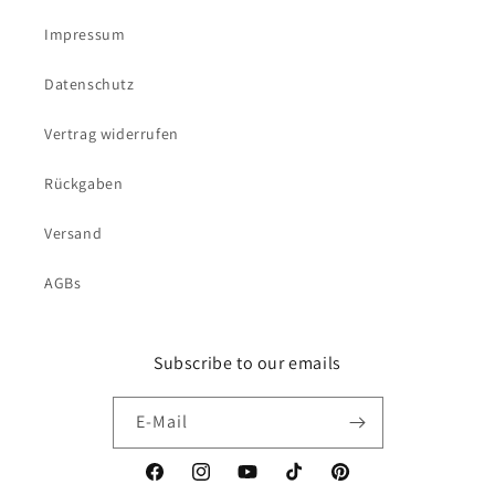
Impressum
Datenschutz
Vertrag widerrufen
Rückgaben
Versand
AGBs
Subscribe to our emails
E-Mail
Facebook
Instagram
YouTube
TikTok
Pinterest